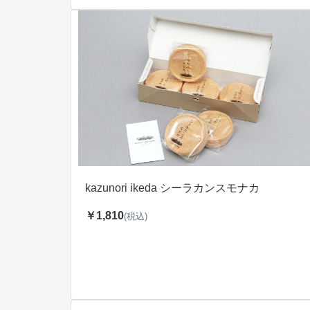
kazunori ikeda シーラカンスモナカ
￥1,810
(税込)