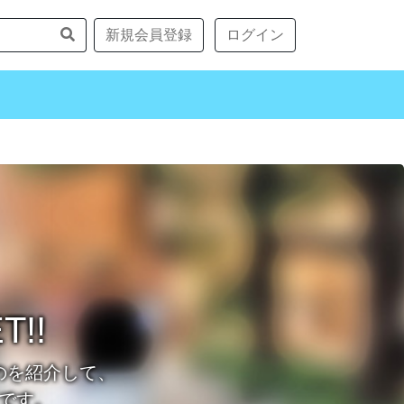
新規会員登録
ログイン
!!
のを紹介して、
です。