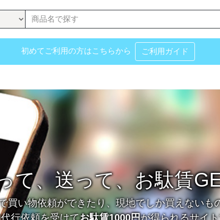
初めてご利用の方はこちらから
ご利用ガイド
って、送って、お駄賃GET
で買い物依頼ができたり、現地でしか買えないも
物代行依頼を受けて
お駄賃1000円
が得られるサイト