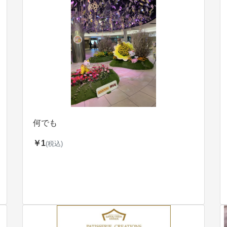
何でも
￥1
(税込)