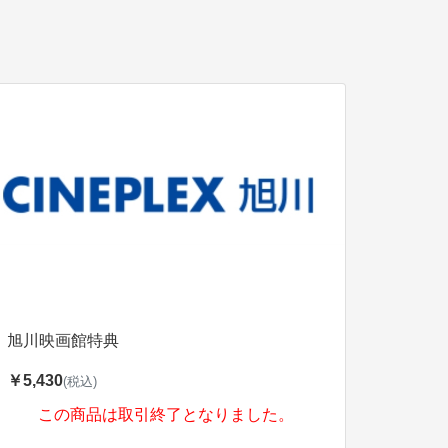
旭川映画館特典
￥5,430
(税込)
この商品は取引終了となりました。