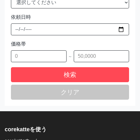
依頼日時
価格帯
～
検索
クリア
corekatteを使う