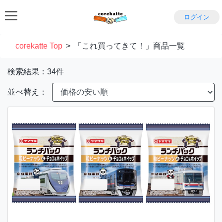
ログイン
corekatte Top
>
「これ買ってきて！」商品一覧
検索結果：34件
並べ替え：