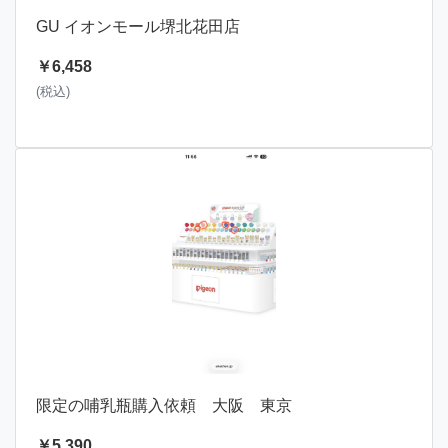
GU イオンモール堺北花田店
￥6,458
(税込)
限定の哺乳瓶購入依頼 大阪 東京
￥5,390